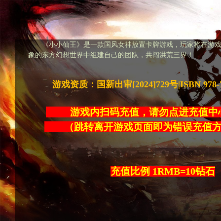
《小小仙王》是一款国风女神放置卡牌游戏，玩家将在游
象的东方幻想世界中组建自己的团队，共闯洪荒三界！
游戏资质：国新出审[2024]729号|ISBN 978-7-4
游戏内扫码充值，请勿点进充
（跳转离开游戏页面即为错误充
充值比例 1RMB=10钻石