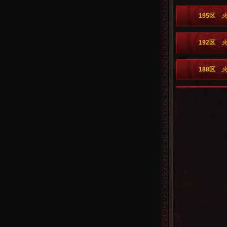
195区
192区
188区
185区
182区
176区
173区
170区