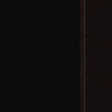
88区
火
85区
火
82区
火
79区
火
76区
火
73区
火
70区
火
67区
火